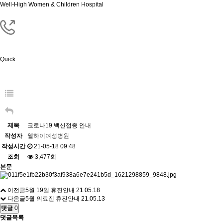
Well-High Women & Children Hospital
Quick
제목
코로나19 백신접종 안내
작성자
웰하이여성병원
작성시간
21-05-18 09:48
조회
3,477회
본문
이전글
5월 19일 휴진안내
21.05.18
다음글
5월 의료진 휴진안내
21.05.13
댓글
0
댓글목록