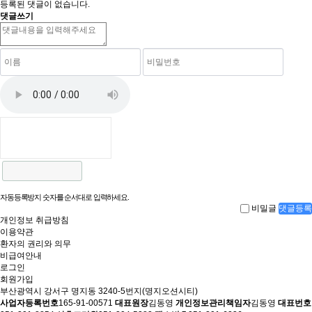
등록된 댓글이 없습니다.
댓글쓰기
자동등록방지 숫자를 순서대로 입력하세요.
비밀글
댓글등록
개인정보 취급방침
이용약관
환자의 권리와 의무
비급여안내
로그인
회원가입
부산광역시 강서구 명지동 3240-5번지(명지오션시티)
사업자등록번호
165-91-00571
대표원장
김동영
개인정보관리책임자
김동영
대표번호